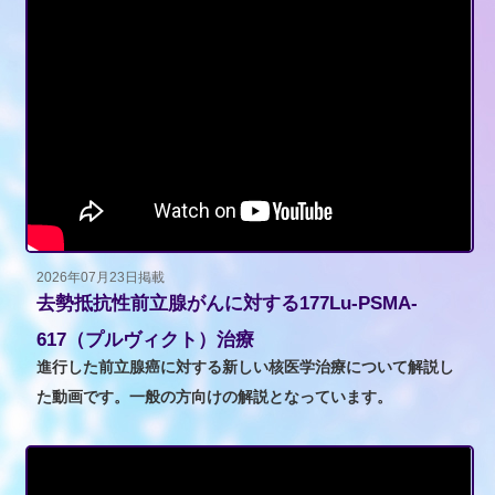
2026年07月23日掲載
去勢抵抗性前立腺がんに対する177Lu-PSMA-
617（プルヴィクト）治療
進行した前立腺癌に対する新しい核医学治療について解説し
た動画です。一般の方向けの解説となっています。