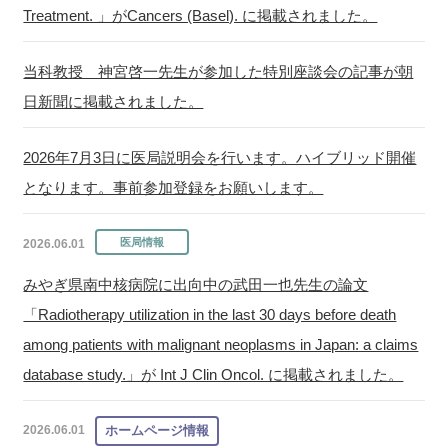
Treatment. 」がCancers (Basel). に掲載されました。
当科教授 神宮啓一先生が参加した特別座談会の記事が朝
日新聞に掲載されました。
2026年7月3日に医局説明会を行います。ハイブリッド開催
となります。事前参加登録をお願いします。
2026.06.01
みやぎ県南中核病院に出向中の武田一也先生の論文
「Radiotherapy utilization in the last 30 days before death
among patients with malignant neoplasms in Japan: a claims
database study.」が Int J Clin Oncol. に掲載されました。
2026.06.01