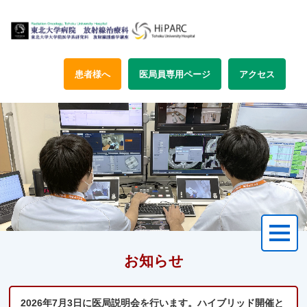
患者様へ
医局員専用ページ
アクセス
お知らせ
2026年7月3日に医局説明会を行います。ハイブリッド開催と