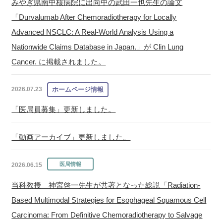
みやぎ県南中核病院に出向中の武田一也先生の論文
「Durvalumab After Chemoradiotherapy for Locally
Advanced NSCLC: A Real-World Analysis Using a
Nationwide Claims Database in Japan.」が Clin Lung
Cancer. に掲載されました。
2026.07.23
「医局員募集」更新しました。
「動画アーカイブ」更新しました。
2026.06.15
当科教授 神宮啓一先生が共著となった総説「Radiation-
Based Multimodal Strategies for Esophageal Squamous Cell
Carcinoma: From Definitive Chemoradiotherapy to Salvage