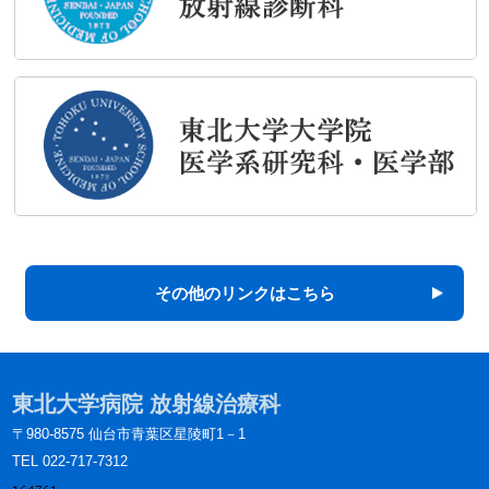
その他のリンクはこちら
東北大学病院 放射線治療科
〒980-8575 仙台市青葉区星陵町1－1
TEL 022-717-7312