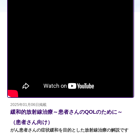
2025年01月06日掲載
緩和的放射線治療～患者さんのQOLのために～
（患者さん向け）
がん患者さんの症状緩和を目的とした放射線治療の解説です