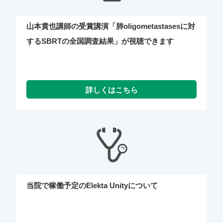
山本貴也講師の受賞講演「肺oligometastasesに対
するSBRTの全国調査結果」が視聴できます
当院で稼働予定のElekta Unityについて